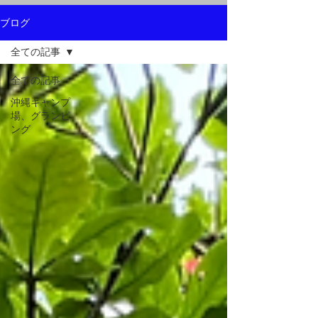
ブログ
全ての記事
全ての記事
沖縄キャンプ
場、グランピ
ング